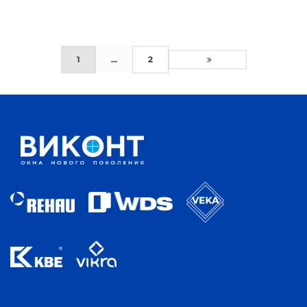
1
...
2