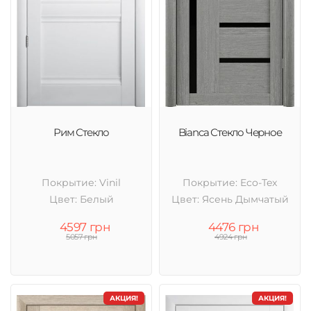
Рим Стекло
Bianca Стекло Черное
Покрытие: Vinil
Покрытие: Eco-Tex
Цвет: Белый
Цвет: Ясень Дымчатый
4597 грн
4476 грн
5057 грн
4924 грн
АКЦИЯ!
АКЦИЯ!