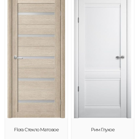
Flora Стекло Матовое
Рим Глухое