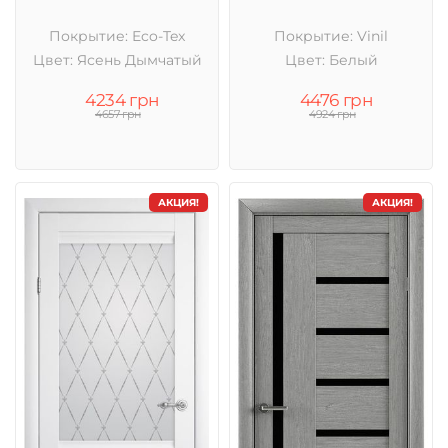
Покрытие: Eco-Tex
Покрытие: Vinil
Цвет: Ясень Дымчатый
Цвет: Белый
4234 грн
4476 грн
4657 грн
4924 грн
АКЦИЯ!
АКЦИЯ!