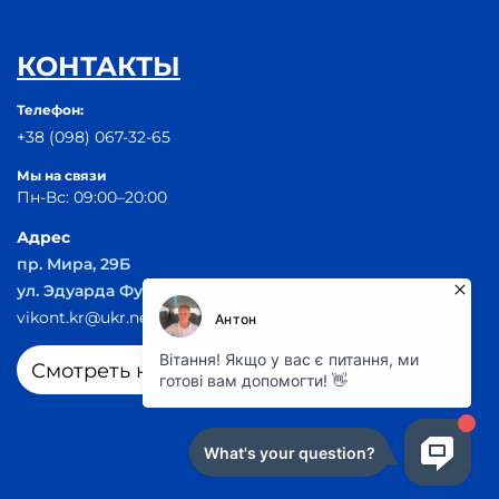
КОНТАКТЫ
Телефон:
+38 (098) 067-32-65
Мы на связи
Пн-Вс: 09:00–20:00
Адрес
пр. Мира, 29Б
ул. Эдуарда Фукса 55
vikont.kr@ukr.net
Смотреть на карте