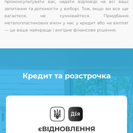
проконсультувати вас, надати відповіді на всі ваші
запитання та допомогти у виборі. Тож, якщо ви все ще
вагаєтеся, не сумнівайтеся. Придбання
металопластикових вікон у нас у кредит або на виплат
— це ваше найкраще і вигідне фінансове рішення.
Кредит та розстрочка