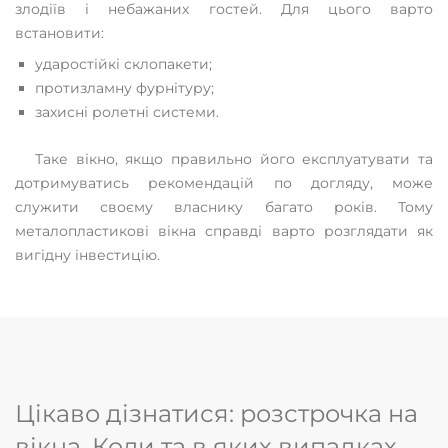
злодіїв і небажаних гостей. Для цього варто
встановити:
ударостійкі склопакети;
протизламну фурнітуру;
захисні ролетні системи.
Таке вікно, якщо правильно його експлуатувати та
дотримуватись рекомендацій по догляду, може
служити своєму власнику багато років. Тому
металопластикові вікна справді варто розглядати як
вигідну інвестицію.
Цікаво дізнатися: розстрочка на
вікна. Коли та в яких випадках