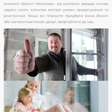
компанії «Віконт Миколаїв». Ця компанія завжди готова
надати своїм клієнтам вигідні умови кредитування та
розстрочки. Якщо ви плануєте придбати вікна Віконт
або металопластикові двері, звертайтеся до нас.