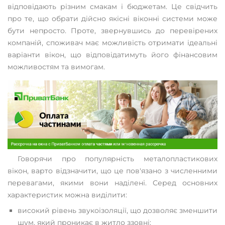
відповідають різним смакам і бюджетам. Це свідчить
про те, що обрати дійсно якісні віконні системи може
бути непросто. Проте, звернувшись до перевірених
компаній, споживач має можливість отримати ідеальні
варіанти вікон, що відповідатимуть його фінансовим
можливостям та вимогам.
Говорячи про популярність металопластикових
вікон, варто відзначити, що це пов'язано з численними
перевагами, якими вони наділені. Серед основних
характеристик можна виділити:
високий рівень звукоізоляції, що дозволяє зменшити
шум, який проникає в житло ззовні;