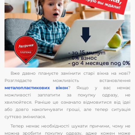
Вже давно плануєте замінити старі вікна на нові?
Розглядаєте можливість встановлення
металопластикових вікон
? Якщо у вас немає
можливості заплатити за покупку одразу, не
хвилюйтеся. Раніше це означало відмовитися від ідеї
або довго накопичувати гроші, але тепер ситуація
суттєво змінилася.
Тепер немає необхідності шукати причини, чому не
можна зробити покупку одразу, адже кожен може