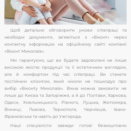
Щоб детально обговорити умови співпраці та
необхідні документи, зв'яжіться з «Віконт» через
контактну інформацію на офіційному сайті компанії
«Віконт Миколаїв».
Ми гарантуємо, що ви будете задоволені не лише
високою якістю продукції та її естетичним виглядом,
але й комфортом під час співпраці. Ви станете
постійним клієнтом, який ніколи не пошкодує про
вибір «Віконту Миколаїв». Вікна можна замовити не
лише до Києва та Запоріжжя, а й до Полтави, Харкова,
Одеси, Хмельницького, Рівного, Луцька, Житомира,
Вінниці, Львова, Тернополя, Чернівців, Івано-
Франківська та навіть до Ужгорода.
Наші спеціалісти завжди готові безкоштовно