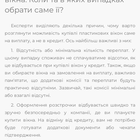
обрати саме її?
Експерти виділяють декілька причин, чому варто
розглянути можливість купівлі пластикових вікон саме
на виплату, а не в кредит. Ось найбільш важливі з них:
1. Відсутність або мінімальна кількість переплат. У
цьому випадку споживач не сплачуватиме відсотки, як
це відбувається при купівлі вікон у кредит. Також, якщо
ви обираєте вікна на замовлення на виплату, важливо
пам'ятати, що додаткові комісії та переплати будуть
практично відсутніми. Зазвичай, такі комісії мінімальні
або взагалі відсутні.
2. Оформлення розстрочки відбувається швидко та
зручно безпосередньо у компанії, де ви плануєте
купити вікна. На відміну від кредиту, вам не потрібно
буде готувати додаткові документи або чекати
підтвердження.