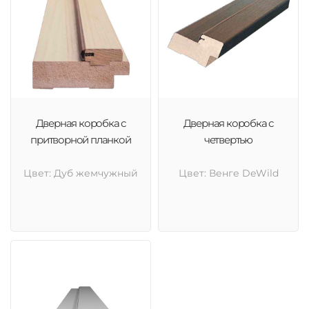
Дверная коробка с
Дверная коробка с
притворной планкой
четвертью
Цвет: Дуб жемчужный
Цвет: Венге DeWild