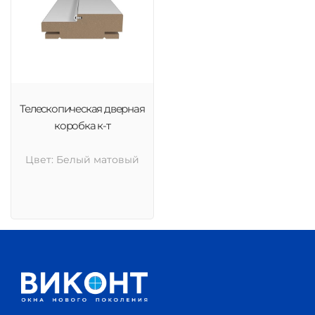
Телескопическая дверная
коробка к-т
Цвет: Белый матовый