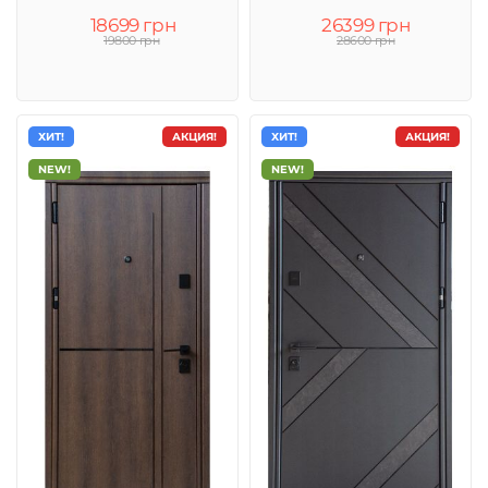
18699 грн
26399 грн
19800 грн
28600 грн
ХИТ!
АКЦИЯ!
ХИТ!
АКЦИЯ!
NEW!
NEW!