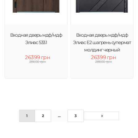
Входная дверь мдф/мдф
Входная дверь мдф/мдф
Элиас 533.1
Элиас Е2 шагрень супермат
молдинг черный
26399 грн
26399 грн
28600 грн
28600 грн
1
2
...
3