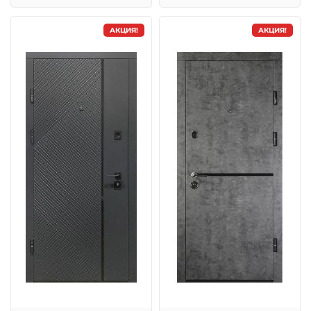
АКЦИЯ!
АКЦИЯ!