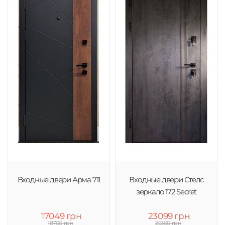
Входные двери Арма 711
Входные двери Стелс
зеркало 172 Secret
17049 грн
23099 грн
18700 грн
25300 грн