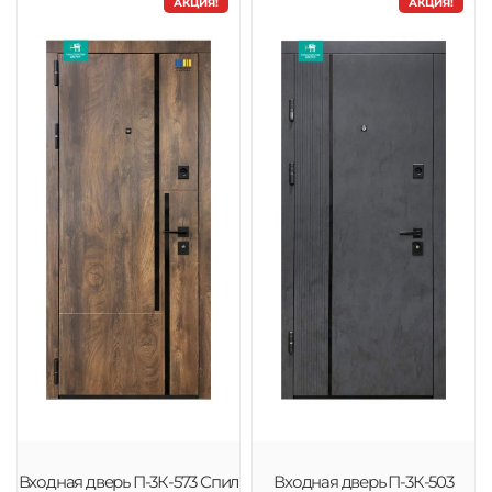
АКЦИЯ!
АКЦИЯ!
Входная дверь П-3К-573 Спил
Входная дверь П-3К-503