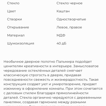
Стекло
Стекло черное
Цвет
Каштан
Створки
Одностворчатые
Открывание
Левое, правое
Материал
МДФ
Шумоизоляция
40 дБ
Необычное дверное полотно Пальмира подойдет
ценителям креативности в интерьере. Замысловатое
чередование остеклённых деталей смягчает
классическую строгость в дверях, придавая
повседневности свежесть и жизнерадостность. Такая
конструкция создает уют и умиротворение, придает
изюминку в оформление комнаты. При этом сочетается
с деловым стилем благодаря прямолинейности
деталей. Стекла органично чередуются с деревянными
панелями, создавая гармонию между разными