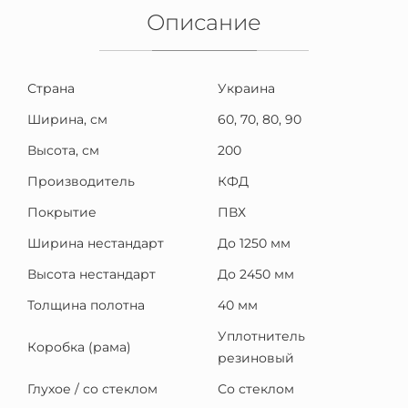
Описание
Страна
Украина
Ширина, см
60, 70, 80, 90
Высота, см
200
Производитель
КФД
Покрытие
ПВХ
Ширина нестандарт
До 1250 мм
Высота нестандарт
До 2450 мм
Толщина полотна
40 мм
Уплотнитель
Коробка (рама)
резиновый
Глухое / со стеклом
Со стеклом