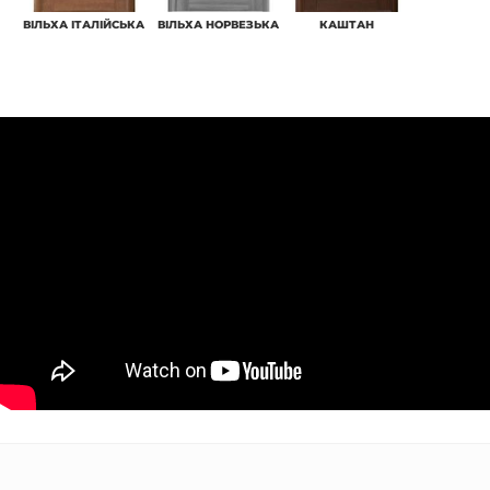
ВІЛЬХА ІТАЛІЙСЬКА
ВІЛЬХА НОРВЕЗЬКА
КАШТАН