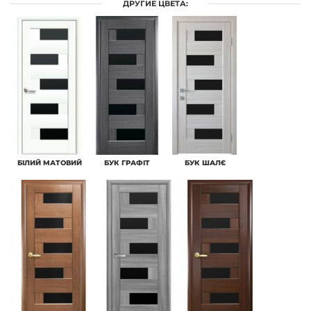
ДРУГИЕ ЦВЕТА:
БІЛИЙ МАТОВИЙ
БУК ГРАФІТ
БУК ШАЛЄ