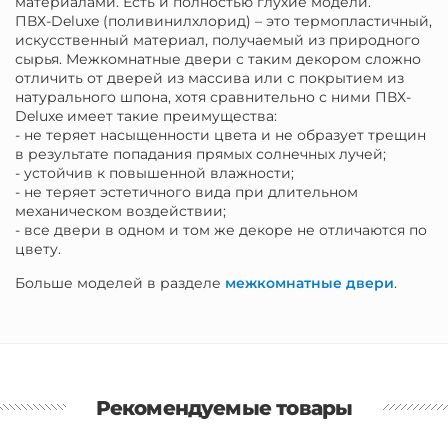
материалами. Есть и полностью глухие модели.
ПВХ-Deluxe (поливинилхлорид) – это термопластичный,
искусственный материал, получаемый из природного
сырья. Межкомнатные двери с таким декором сложно
отличить от дверей из массива или с покрытием из
натурального шпона, хотя сравнительно с ними ПВХ-
Deluxe имеет такие преимущества:
- не теряет насыщенности цвета и не образует трещин
в результате попадания прямых солнечных лучей;
- устойчив к повышенной влажности;
- не теряет эстетичного вида при длительном
механическом воздействии;
- все двери в одном и том же декоре не отличаются по
цвету.
Больше моделей в разделе
межкомнатные двери
.
Рекомендуемые товары