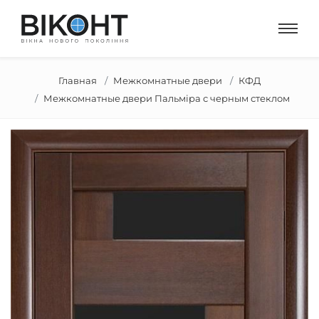
Главная
Межкомнатные двери
КФД
Межкомнатные двери Пальміра с черным стеклом