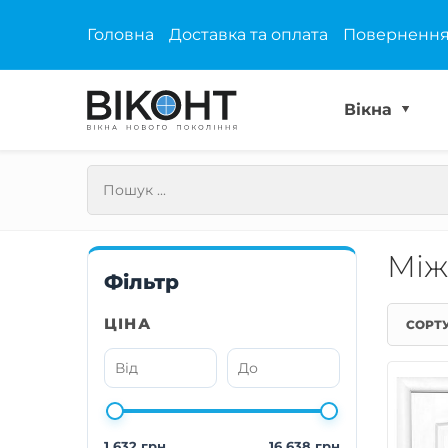
Головна
Доставка та оплата
Повернення
Вікна
Між
Фільтр
ЦІНА
СОРТ
1 632 грн
16 638 грн