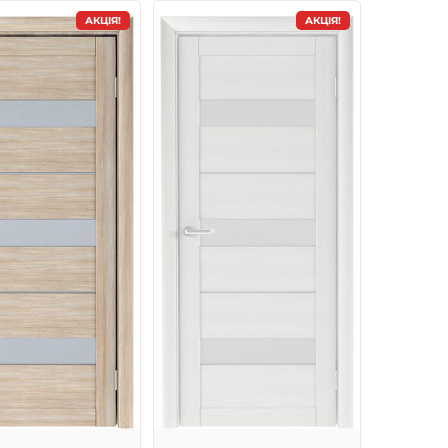
АКЦІЯ!
АКЦІЯ!