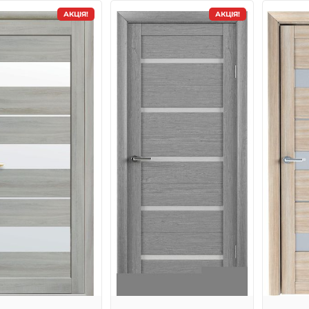
АКЦІЯ!
АКЦІЯ!