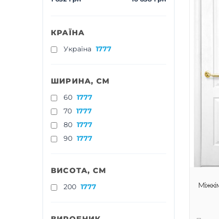
КРАЇНА
Україна
1777
ШИРИНА, СМ
60
1777
70
1777
80
1777
90
1777
ВИСОТА, СМ
Міжкі
200
1777
ВИРОБНИК